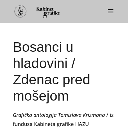
Bosanci u
hladovini /
Zdenac pred
mošejom
Grafička antologija Tomislava Krizmana
/ iz
fundusa Kabineta grafike HAZU