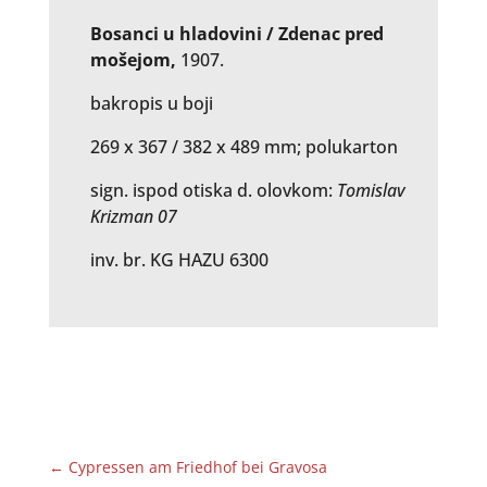
Bosanci u hladovini / Zdenac pred
mošejom,
1907.
bakropis u boji
269 x 367 / 382 x 489 mm; polukarton
sign. ispod otiska d. olovkom:
Tomislav
Krizman 07
inv. br. KG HAZU 6300
←
Cypressen am Friedhof bei Gravosa